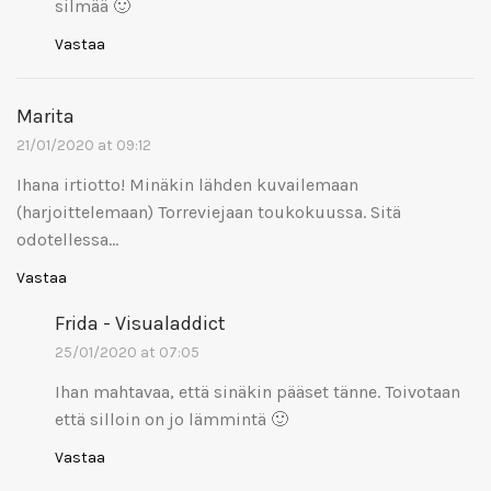
silmää 🙂
Vastaa
Marita
21/01/2020 at 09:12
Ihana irtiotto! Minäkin lähden kuvailemaan
(harjoittelemaan) Torreviejaan toukokuussa. Sitä
odotellessa…
Vastaa
Frida - Visualaddict
25/01/2020 at 07:05
Ihan mahtavaa, että sinäkin pääset tänne. Toivotaan
että silloin on jo lämmintä 🙂
Vastaa