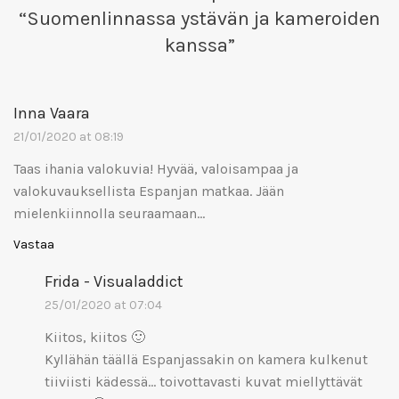
“
Suomenlinnassa ystävän ja kameroiden
kanssa
”
Inna Vaara
21/01/2020 at 08:19
Taas ihania valokuvia! Hyvää, valoisampaa ja
valokuvauksellista Espanjan matkaa. Jään
mielenkiinnolla seuraamaan…
Vastaa
Frida - Visualaddict
25/01/2020 at 07:04
Kiitos, kiitos 🙂
Kyllähän täällä Espanjassakin on kamera kulkenut
tiiviisti kädessä… toivottavasti kuvat miellyttävät