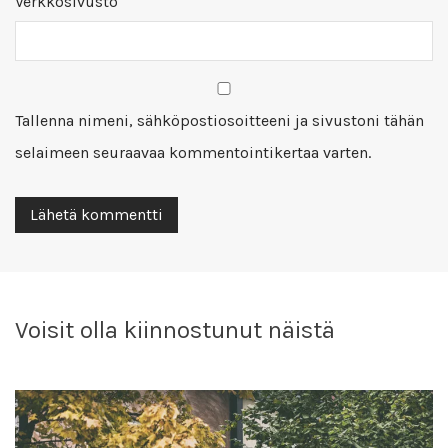
Verkkosivusto
Tallenna nimeni, sähköpostiosoitteeni ja sivustoni tähän
selaimeen seuraavaa kommentointikertaa varten.
Voisit olla kiinnostunut näistä