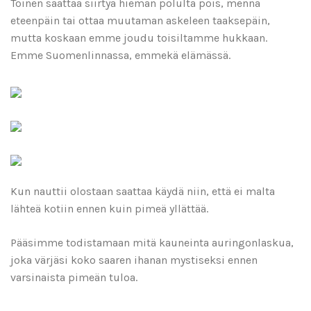
Toinen saattaa siirtyä hieman polulta pois, mennä
eteenpäin tai ottaa muutaman askeleen taaksepäin,
mutta koskaan emme joudu toisiltamme hukkaan.
Emme Suomenlinnassa, emmekä elämässä.
Kun nauttii olostaan saattaa käydä niin, että ei malta
lähteä kotiin ennen kuin pimeä yllättää.
Pääsimme todistamaan mitä kauneinta auringonlaskua,
joka värjäsi koko saaren ihanan mystiseksi ennen
varsinaista pimeän tuloa.