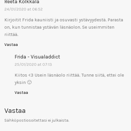
Reeta Kolkkala
24/01/2020 at 06:52
Kirjoitit Frida kauniisti ja osuvasti ystävyydestä. Parasta
on, kun tunnistaa ystävän läsnäolon. Se useimmiten
riittää.
Vastaa
Frida - Visualaddict
25/01/2020 at 07:13
Kiitos <3 Usein läsnäolo riittää. Tunne siitä, ettei ole
yksin 🙂
Vastaa
Vastaa
Sähköpostiosoitettasi ei julkaista.