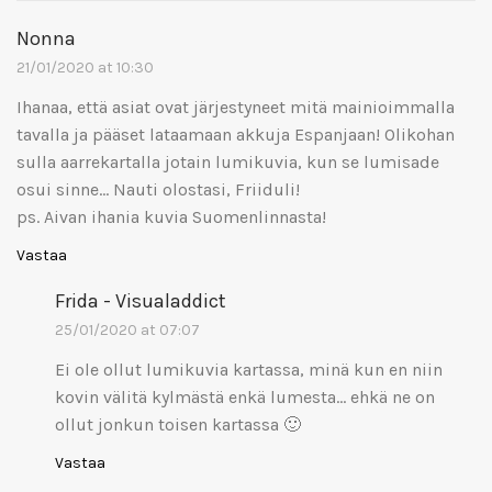
Nonna
21/01/2020 at 10:30
Ihanaa, että asiat ovat järjestyneet mitä mainioimmalla
tavalla ja pääset lataamaan akkuja Espanjaan! Olikohan
sulla aarrekartalla jotain lumikuvia, kun se lumisade
osui sinne… Nauti olostasi, Friiduli!
ps. Aivan ihania kuvia Suomenlinnasta!
Vastaa
Frida - Visualaddict
25/01/2020 at 07:07
Ei ole ollut lumikuvia kartassa, minä kun en niin
kovin välitä kylmästä enkä lumesta… ehkä ne on
ollut jonkun toisen kartassa 🙂
Vastaa