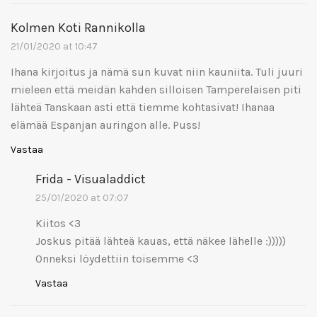
Kolmen Koti Rannikolla
21/01/2020 at 10:47
Ihana kirjoitus ja nämä sun kuvat niin kauniita. Tuli juuri
mieleen että meidän kahden silloisen Tamperelaisen piti
lähteä Tanskaan asti että tiemme kohtasivat! Ihanaa
elämää Espanjan auringon alle. Puss!
Vastaa
Frida - Visualaddict
25/01/2020 at 07:07
Kiitos <3
Joskus pitää lähteä kauas, että näkee lähelle :)))))
Onneksi löydettiin toisemme <3
Vastaa