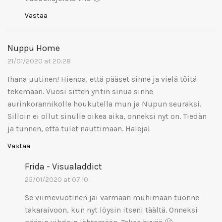
Vastaa
Nuppu Home
21/01/2020 at 20:28
Ihana uutinen! Hienoa, että pääset sinne ja vielä töitä
tekemään. Vuosi sitten yritin sinua sinne
aurinkorannikolle houkutella mun ja Nupun seuraksi.
Silloin ei ollut sinulle oikea aika, onneksi nyt on. Tiedän
ja tunnen, että tulet nauttimaan. Haleja!
Vastaa
Frida - Visualaddict
25/01/2020 at 07:10
Se viimevuotinen jäi varmaan muhimaan tuonne
takaraivoon, kun nyt löysin itseni täältä. Onneksi