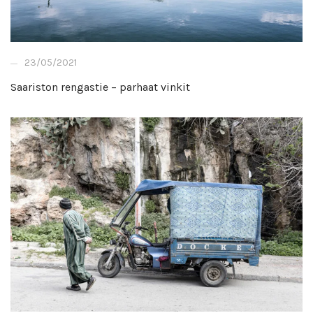
23/05/2021
Saariston rengastie – parhaat vinkit