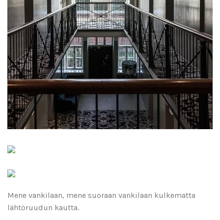
Mene vankilaan, mene suoraan vankilaan kulkematta
lähtöruudun kautta.