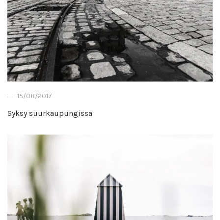
15/08/2017
Syksy suurkaupungissa