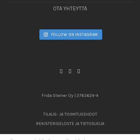
OTA YHTEYTTÄ
FOLLOW ON INSTAGRAM
Frida Steiner Oy | 2763624-4
TILAUS- JA TOIMITUSEHDOT
REKISTERISELOSTE JA TIETOSUOJA