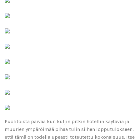
Puolitoista päivää kun kuljin pitkin hotellin käytäviä ja
muurien ympäröimää pihaa tulin siihen lopputulokseen,
että tämä on todella upeasti toteutettu kokonaisuus. Itse