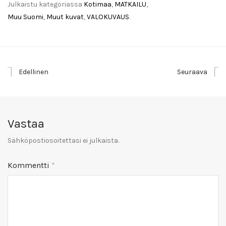
Julkaistu kategoriassa
Kotimaa
,
MATKAILU
,
Muu Suomi
,
Muut kuvat
,
VALOKUVAUS
.
Edellinen
Seuraava
Vastaa
Sähköpostiosoitettasi ei julkaista.
Kommentti
*