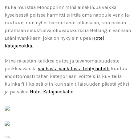
Kuka muistaa Monopolin? Minä ainakin. Ja vaikka
kyseisessä pelissä harmitti siirtää oma nappula vankila-
ruutuun, niin nyt ei harmittanut ollenkaan, kun pääsin
pitämään sisustusvalokuvauskurssia Helsingin vanhaan
Lääninvankilaan, joka on nykyisin upea
Hotel
Katajanokka
.
Minä rakastan kaikkea outoa ja tavanomaisuudesta
poikkeavaa. Ja
vanhasta vankilasta tehty hotelli
kuuluu
ehdottomasti tähän kategoriaan. Voitte siis kuvitella
kuinka fiiliksissä olin kun sain tilaisuuden päästä yöksi
ja päiväksi
Hotel Katajanokalle.