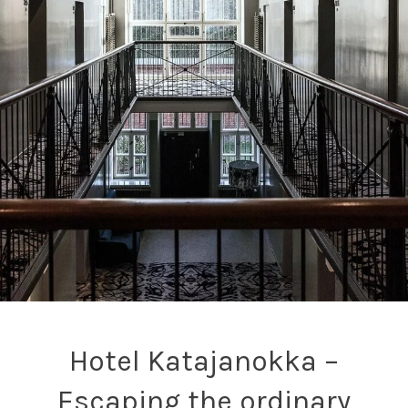
Hotel Katajanokka –
Escaping the ordinary