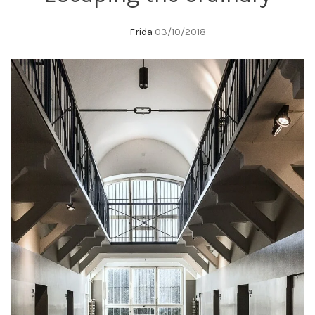
Frida
03/10/2018