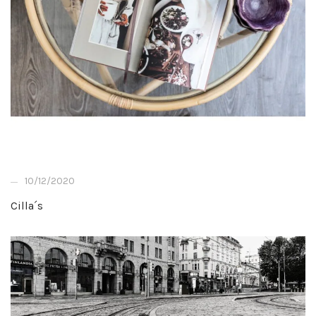
10/12/2020
Cilla´s