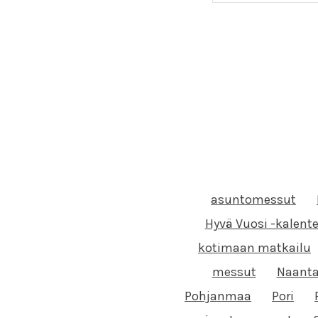
asuntomessut
Hyvä Vuosi -kalente
kotimaan matkailu
messut
Naanta
Pohjanmaa
Pori