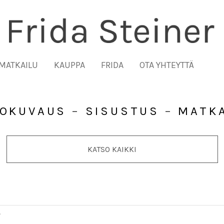
MATKAILU
KAUPPA
FRIDA
OTA YHTEYTTÄ
LOKUVAUS
–
SISUSTUS
–
MATKA
KATSO KAIKKI