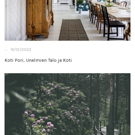
19/12/2022
Koti Pori, Unelmien Talo ja Koti