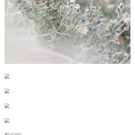
#luonto