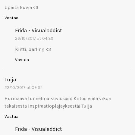
Upeita kuvia <3
Vastaa
Frida - Visualaddict
26/10/2017 at 04:39
Kiitti, darling <3
Vastaa
Tuija
22/10/2017 at 09:34
Hurmaava tunnelma kuvissasi! Kiitos vielä vikon
takaisesta inspiraatiopläjäyksestä! Tuija
Vastaa
Frida - Visualaddict