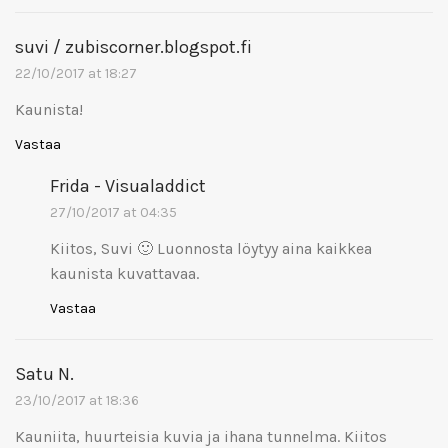
suvi / zubiscorner.blogspot.fi
22/10/2017 at 18:27
Kaunista!
Vastaa
Frida - Visualaddict
27/10/2017 at 04:35
Kiitos, Suvi 🙂 Luonnosta löytyy aina kaikkea
kaunista kuvattavaa.
Vastaa
Satu N.
23/10/2017 at 18:36
Kauniita, huurteisia kuvia ja ihana tunnelma. Kiitos