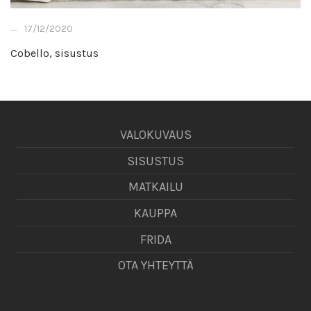
17/12/2020
Cobello, sisustus
VALOKUVAUS
SISUSTUS
MATKAILU
KAUPPA
FRIDA
OTA YHTEYTTÄ