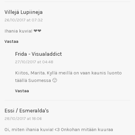
Villejä Lupiineja
26/10/2017 at 07:32
Ihania kuvia! ❤❤
Vastaa
Frida - Visualaddict
27/10/2017 at 04:48
Kiitos, Marita. Kyllä meillä on vaan kaunis luonto
täällä Suomessa 🙂
Vastaa
Essi / Esmeralda's
28/10/2017 at 18:06
Oi, miten ihania kuvia! <3 Onkohan mitään kuuraa