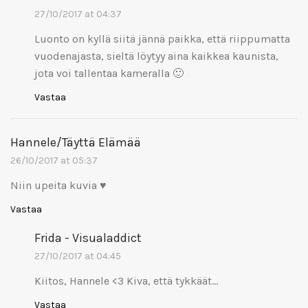
27/10/2017 at 04:37
Luonto on kyllä siitä jännä paikka, että riippumatta
vuodenajasta, sieltä löytyy aina kaikkea kaunista,
jota voi tallentaa kameralla 🙂
Vastaa
Hannele/Täyttä Elämää
26/10/2017 at 05:37
Niin upeita kuvia ♥
Vastaa
Frida - Visualaddict
27/10/2017 at 04:45
Kiitos, Hannele <3 Kiva, että tykkäät…
Vastaa