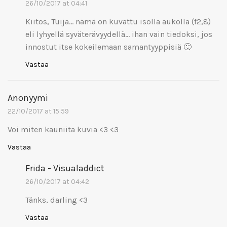
26/10/2017 at 04:41
Kiitos, Tuija… nämä on kuvattu isolla aukolla (f2,8)
eli lyhyellä syväterävyydellä… ihan vain tiedoksi, jos
innostut itse kokeilemaan samantyyppisiä 🙂
Vastaa
Anonyymi
22/10/2017 at 15:59
Voi miten kauniita kuvia <3 <3
Vastaa
Frida - Visualaddict
26/10/2017 at 04:42
Tänks, darling <3
Vastaa