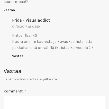
kauniimpaa!?
Vastaa
Frida - Visualaddict
01/11/2017 at 05:19
Kiitos, Essi <3
Kuura on niin kaunista ja kuvauksellista, että
pakkohan sitä on välillä ikuistaa kameralla 🙂
Vastaa
Vastaa
Sähköpostiosoitettasi ei julkaista.
Kommentti
*