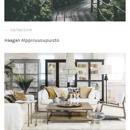
09/06/2019
Haagan Alppiruusupuisto