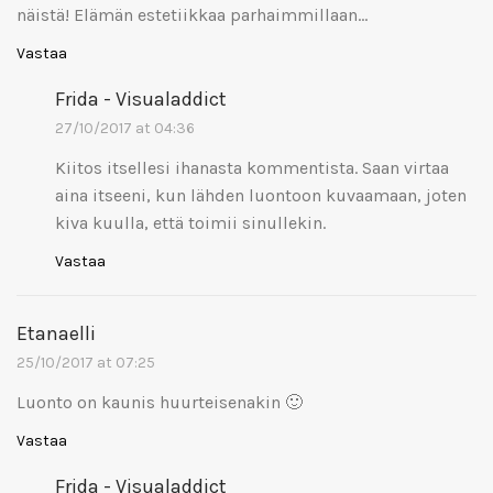
näistä! Elämän estetiikkaa parhaimmillaan…
Vastaa
Frida - Visualaddict
27/10/2017 at 04:36
Kiitos itsellesi ihanasta kommentista. Saan virtaa
aina itseeni, kun lähden luontoon kuvaamaan, joten
kiva kuulla, että toimii sinullekin.
Vastaa
Etanaelli
25/10/2017 at 07:25
Luonto on kaunis huurteisenakin 🙂
Vastaa
Frida - Visualaddict