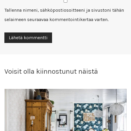
Tallenna nimeni, sähköpostiosoitteeni ja sivustoni tähän
selaimeen seuraavaa kommentointikertaa varten.
Voisit olla kiinnostunut näistä