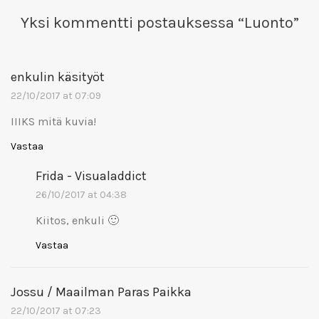
Yksi kommentti postauksessa “
Luonto
”
enkulin käsityöt
22/10/2017 at 07:09
IIIKS mitä kuvia!
Vastaa
Frida - Visualaddict
26/10/2017 at 04:38
Kiitos, enkuli 🙂
Vastaa
Jossu / Maailman Paras Paikka
22/10/2017 at 07:23