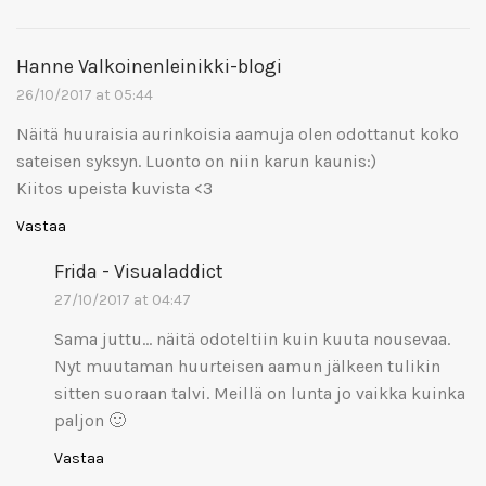
Hanne Valkoinenleinikki-blogi
26/10/2017 at 05:44
Näitä huuraisia aurinkoisia aamuja olen odottanut koko
sateisen syksyn. Luonto on niin karun kaunis:)
Kiitos upeista kuvista <3
Vastaa
Frida - Visualaddict
27/10/2017 at 04:47
Sama juttu… näitä odoteltiin kuin kuuta nousevaa.
Nyt muutaman huurteisen aamun jälkeen tulikin
sitten suoraan talvi. Meillä on lunta jo vaikka kuinka
paljon 🙂
Vastaa