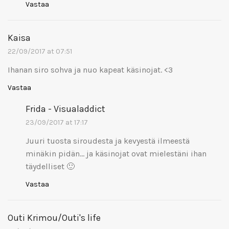
Vastaa
Kaisa
22/09/2017 at 07:51
Ihanan siro sohva ja nuo kapeat käsinojat. <3
Vastaa
Frida - Visualaddict
23/09/2017 at 17:17
Juuri tuosta siroudesta ja kevyestä ilmeestä
minäkin pidän… ja käsinojat ovat mielestäni ihan
täydelliset 🙂
Vastaa
Outi Krimou/Outi's life