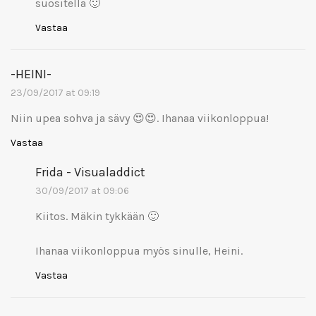
suositella 🙂
Vastaa
-HEINI-
23/09/2017 at 09:19
Niin upea sohva ja sävy 😍😍. Ihanaa viikonloppua!
Vastaa
Frida - Visualaddict
30/09/2017 at 09:06
Kiitos. Mäkin tykkään 🙂
Ihanaa viikonloppua myös sinulle, Heini.
Vastaa