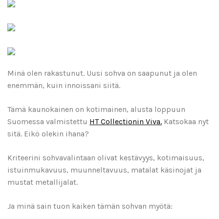
Minä olen rakastunut. Uusi sohva on saapunut ja olen
enemmän, kuin innoissani siitä.
Tämä kaunokainen on kotimainen, alusta loppuun
Suomessa valmistettu
HT Collectionin Viva.
Katsokaa nyt
sitä. Eikö olekin ihana?
Kriteerini sohvavalintaan olivat kestävyys, kotimaisuus,
istuinmukavuus, muunneltavuus, matalat käsinojat ja
mustat metallijalat.
Ja minä sain tuon kaiken tämän sohvan myötä: