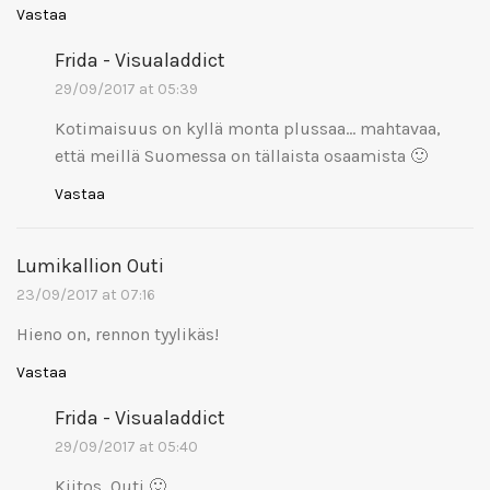
Vastaa
Frida - Visualaddict
29/09/2017 at 05:39
Kotimaisuus on kyllä monta plussaa… mahtavaa,
että meillä Suomessa on tällaista osaamista 🙂
Vastaa
Lumikallion Outi
23/09/2017 at 07:16
Hieno on, rennon tyylikäs!
Vastaa
Frida - Visualaddict
29/09/2017 at 05:40
Kiitos, Outi 🙂