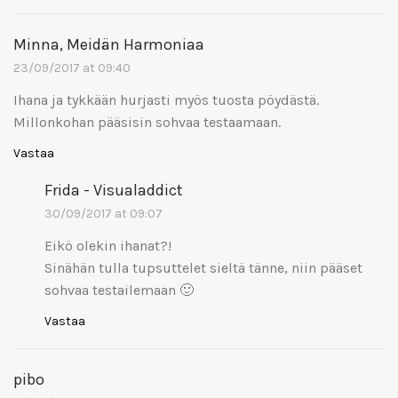
Minna, Meidän Harmoniaa
23/09/2017 at 09:40
Ihana ja tykkään hurjasti myös tuosta pöydästä.
Millonkohan pääsisin sohvaa testaamaan.
Vastaa
Frida - Visualaddict
30/09/2017 at 09:07
Eikö olekin ihanat?!
Sinähän tulla tupsuttelet sieltä tänne, niin pääset
sohvaa testailemaan 🙂
Vastaa
pibo