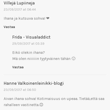
Villejä Lupiineja
23/09/2017 at 06:44
Ihana ja kutsuva sohva! ❤
Vastaa
Frida - Visualaddict
29/09/2017 at 05:39
Eikö olekin ihana?
Mä olen niiiiiin tyytyväinen tähän 🙂
Vastaa
Hanne Valkoinenleinikki-blogi
23/09/2017 at 06:50
Aivan ihana sohva! Kotimaisuus on upeaa. Tietää,että saa
rahalleen vastinetta.😊