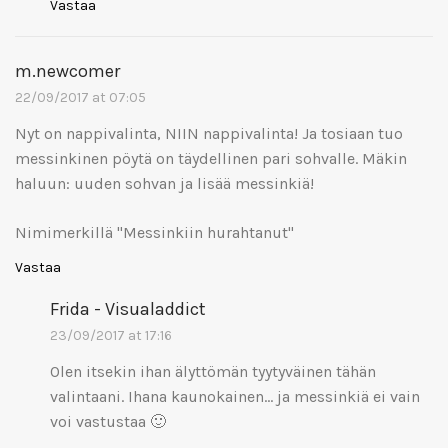
Vastaa
m.newcomer
22/09/2017 at 07:05
Nyt on nappivalinta, NIIN nappivalinta! Ja tosiaan tuo
messinkinen pöytä on täydellinen pari sohvalle. Mäkin
haluun: uuden sohvan ja lisää messinkiä!
Nimimerkillä "Messinkiin hurahtanut"
Vastaa
Frida - Visualaddict
23/09/2017 at 17:16
Olen itsekin ihan älyttömän tyytyväinen tähän
valintaani. Ihana kaunokainen… ja messinkiä ei vain
voi vastustaa 🙂