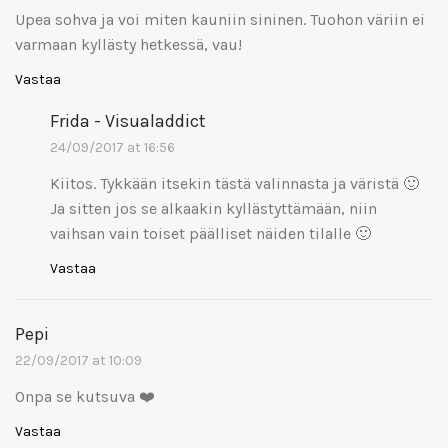
Upea sohva ja voi miten kauniin sininen. Tuohon väriin ei
varmaan kyllästy hetkessä, vau!
Vastaa
Frida - Visualaddict
24/09/2017 at 16:56
Kiitos. Tykkään itsekin tästä valinnasta ja väristä 🙂
Ja sitten jos se alkaakin kyllästyttämään, niin
vaihsan vain toiset päälliset näiden tilalle 🙂
Vastaa
Pepi
22/09/2017 at 10:09
Onpa se kutsuva ❤️
Vastaa