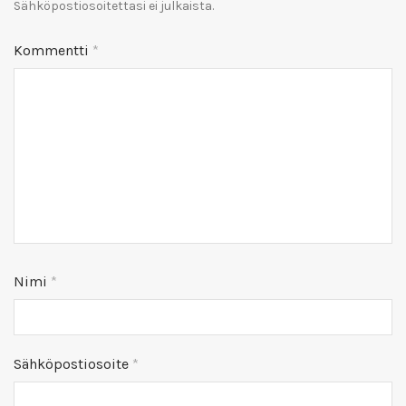
Sähköpostiosoitettasi ei julkaista.
Kommentti
*
Nimi
*
Sähköpostiosoite
*