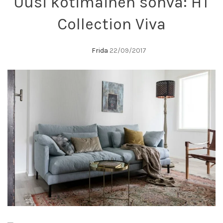
Uusi kotimainen sohva: HT
Collection Viva
Frida
22/09/2017