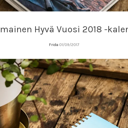
imainen Hyvä Vuosi 2018 -kalen
Frida
01/09/2017