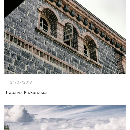
24/07/2018
Iltapäivä Fiskarsissa