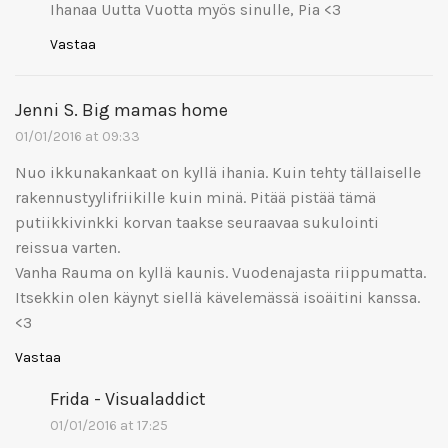
Ihanaa Uutta Vuotta myös sinulle, Pia <3
Vastaa
Jenni S. Big mamas home
01/01/2016 at 09:33
Nuo ikkunakankaat on kyllä ihania. Kuin tehty tällaiselle
rakennustyylifriikille kuin minä. Pitää pistää tämä
putiikkivinkki korvan taakse seuraavaa sukulointi
reissua varten.
Vanha Rauma on kyllä kaunis. Vuodenajasta riippumatta.
Itsekkin olen käynyt siellä kävelemässä isoäitini kanssa.
<3
Vastaa
Frida - Visualaddict
01/01/2016 at 17:25