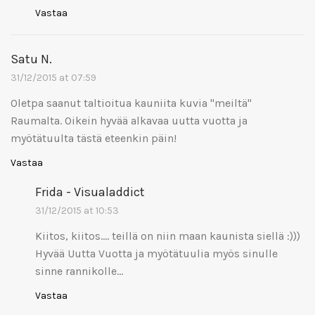
Vastaa
Satu N.
31/12/2015 at 07:59
Oletpa saanut taltioitua kauniita kuvia "meiltä"
Raumalta. Oikein hyvää alkavaa uutta vuotta ja
myötätuulta tästä eteenkin päin!
Vastaa
Frida - Visualaddict
31/12/2015 at 10:53
Kiitos, kiitos…. teillä on niin maan kaunista siellä :)))
Hyvää Uutta Vuotta ja myötätuulia myös sinulle
sinne rannikolle…
Vastaa