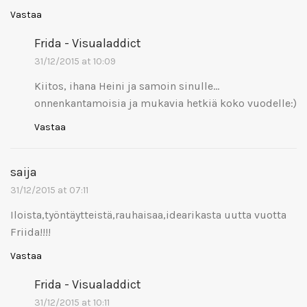
Vastaa
Frida - Visualaddict
31/12/2015 at 10:09
Kiitos, ihana Heini ja samoin sinulle…
onnenkantamoisia ja mukavia hetkiä koko vuodelle:)
Vastaa
saija
31/12/2015 at 07:11
Iloista,työntäytteistä,rauhaisaa,idearikasta uutta vuotta
Friida!!!!
Vastaa
Frida - Visualaddict
31/12/2015 at 10:11