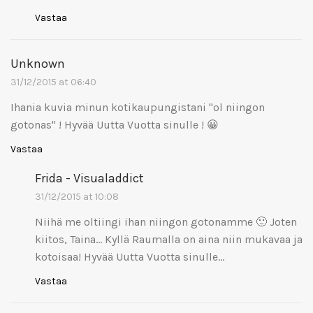
Vastaa
Unknown
31/12/2015 at 06:40
Ihania kuvia minun kotikaupungistani "ol niingon
gotonas" ! Hyvää Uutta Vuotta sinulle ! 😀
Vastaa
Frida - Visualaddict
31/12/2015 at 10:08
Niihä me oltiingi ihan niingon gotonamme 🙂 Joten
kiitos, Taina… Kyllä Raumalla on aina niin mukavaa ja
kotoisaa! Hyvää Uutta Vuotta sinulle…
Vastaa