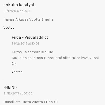
enkulin käsityöt
31/12/2015 at 06:51
Ihanaa Alkavaa Vuotta Sinulle
Vastaa
Frida - Visualaddict
31/12/2015 at 10:09
Kiitos, ja samoin sinulle.
Mulla on sellainen tunne, että siitä tulee hyvä vuosi
🙂
Vastaa
-HEINI-
31/12/2015 at 07:06
Onnellista uutta vuotta Frida <3