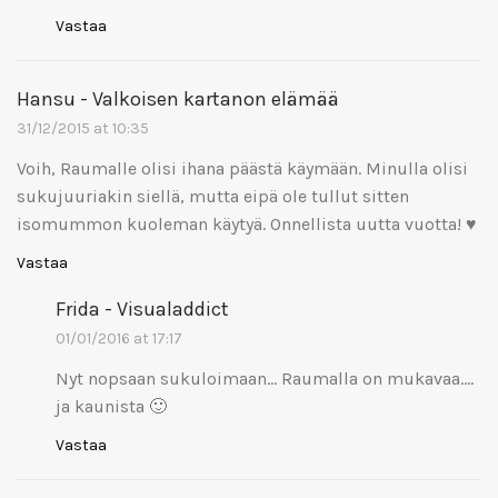
Vastaa
Hansu - Valkoisen kartanon elämää
31/12/2015 at 10:35
Voih, Raumalle olisi ihana päästä käymään. Minulla olisi
sukujuuriakin siellä, mutta eipä ole tullut sitten
isomummon kuoleman käytyä. Onnellista uutta vuotta! ♥
Vastaa
Frida - Visualaddict
01/01/2016 at 17:17
Nyt nopsaan sukuloimaan… Raumalla on mukavaa….
ja kaunista 🙂
Vastaa