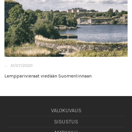
31/07/2020
Lempparivieraat viedään Suomenlinnaan
VALOKUVAUS
SISUSTUS