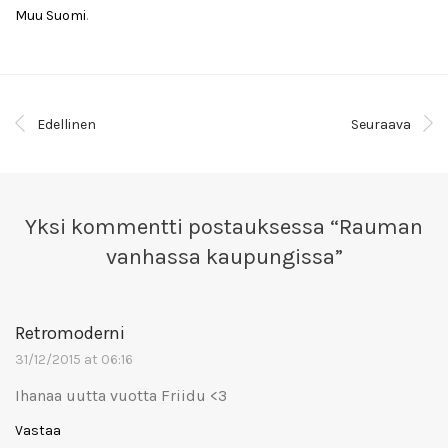
Muu Suomi
.
Edellinen
Seuraava
Yksi kommentti postauksessa “
Rauman
vanhassa kaupungissa
”
Retromoderni
31/12/2015 at 06:16
Ihanaa uutta vuotta Friidu <3
Vastaa