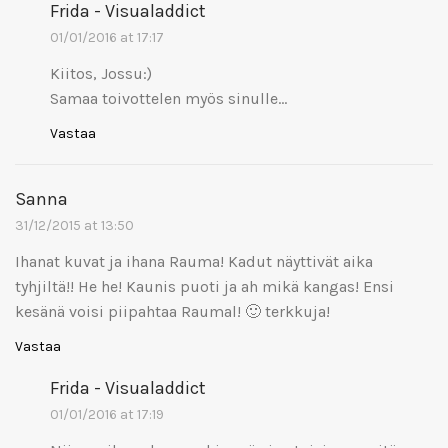
Frida - Visualaddict
01/01/2016 at 17:17
Kiitos, Jossu:)
Samaa toivottelen myös sinulle…
Vastaa
Sanna
31/12/2015 at 13:50
Ihanat kuvat ja ihana Rauma! Kadut näyttivät aika
tyhjiltä!! He he! Kaunis puoti ja ah mikä kangas! Ensi
kesänä voisi piipahtaa Raumal! 🙂 terkkuja!
Vastaa
Frida - Visualaddict
01/01/2016 at 17:19