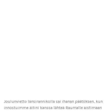
Joulunvietto länsirannikolla sai ihanan päätöksen, kun
innostuimme äitini kanssa lähteä Raumalle aistimaan