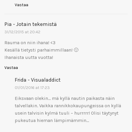
Vastaa
Pia - Jotain tekemistä
31/12/2015 at 20:42
Rauma on niin ihana! <3
Kesällä tietysti parhaimmillaan! 🙂
Ihanaista uutta vuotta!
Vastaa
Frida - Visualaddict
01/01/2016 at 17:23
Eiksvaan olekin… mä kyllä nautin paikasta näin
talvellakin. Vaikka rannikkokaupungeissa on kyllä
usein talvisin kylmä tuuli – hurrrrr! Olisi täytynyt
pukeutua hieman lämpimämmin…