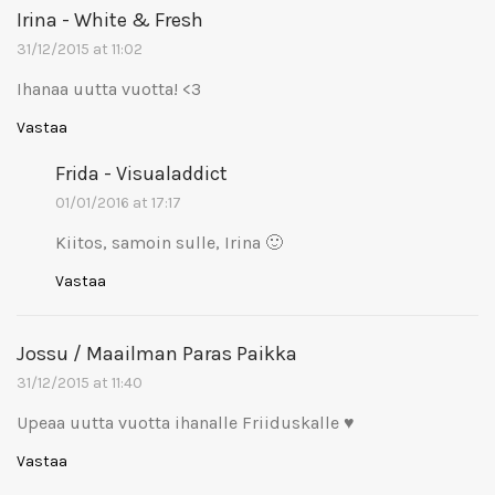
Irina - White & Fresh
31/12/2015 at 11:02
Ihanaa uutta vuotta! <3
Vastaa
Frida - Visualaddict
01/01/2016 at 17:17
Kiitos, samoin sulle, Irina 🙂
Vastaa
Jossu / Maailman Paras Paikka
31/12/2015 at 11:40
Upeaa uutta vuotta ihanalle Friiduskalle ♥
Vastaa