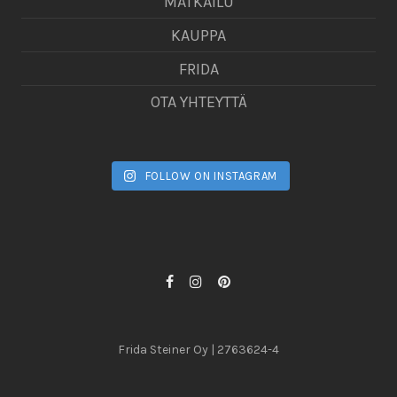
MATKAILU
KAUPPA
FRIDA
OTA YHTEYTTÄ
FOLLOW ON INSTAGRAM
Frida Steiner Oy | 2763624-4