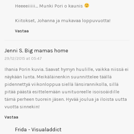
Heeeeiiiii… Munki Pori o kaunis
Kiitokset, Johanna ja mukavaa loppuvuotta!
Vastaa
Jenni S. Big mamas home
29/12/2015 at 05:47
Ihania Porin kuvia. Saavat hymyn huulille, vaikka niissä ei
näykään lunta. Meikäläinenkin suunnittelee täällä
pidennettyä viikonloppua siellä länsirannikolla, sillä
pitää päästä esittelemään uunituoreelle isoisoäidille
tämä perheen tuorein jäsen. Hyvää joulua ja iloista uutta
vuotta sinnekin!
Vastaa
Frida - Visualaddict