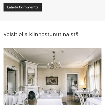
Voisit olla kiinnostunut näistä