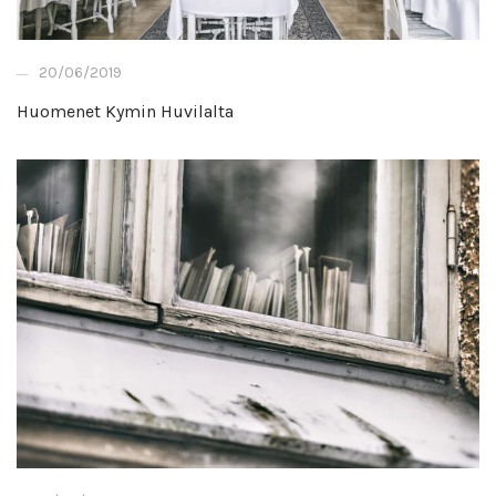
20/06/2019
Huomenet Kymin Huvilalta