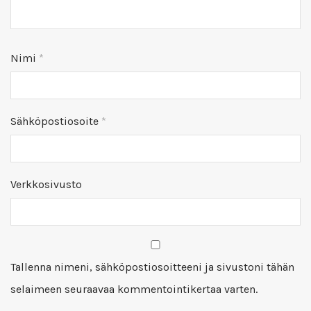
Nimi
*
Sähköpostiosoite
*
Verkkosivusto
Tallenna nimeni, sähköpostiosoitteeni ja sivustoni tähän
selaimeen seuraavaa kommentointikertaa varten.