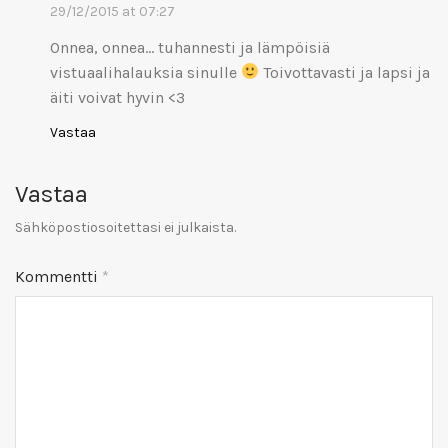
29/12/2015 at 07:27
Onnea, onnea… tuhannesti ja lämpöisiä
vistuaalihalauksia sinulle
Toivottavasti ja lapsi ja
äiti voivat hyvin <3
Vastaa
Vastaa
Sähköpostiosoitettasi ei julkaista.
Kommentti
*