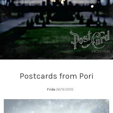
Postcards from Pori
Frida
26/12/2015