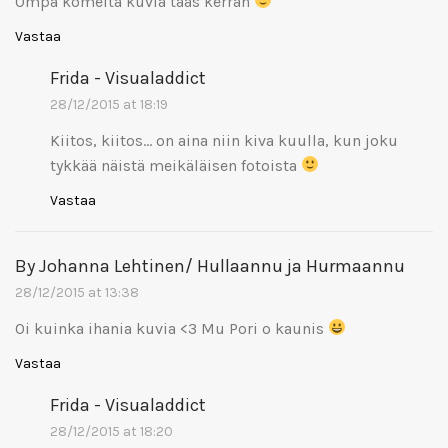
Ompa komeita kuvia taas kerran
Vastaa
Frida - Visualaddict
28/12/2015 at 18:19
Kiitos, kiitos… on aina niin kiva kuulla, kun joku
tykkää näistä meikäläisen fotoista
Vastaa
By Johanna Lehtinen/ Hullaannu ja Hurmaannu
28/12/2015 at 13:38
Oi kuinka ihania kuvia <3 Mu Pori o kaunis
Vastaa
Frida - Visualaddict
28/12/2015 at 18:20