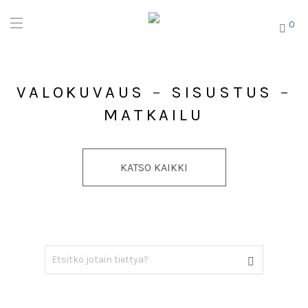
0
VALOKUVAUS
–
SISUSTUS
–
MATKAILU
KATSO KAIKKI