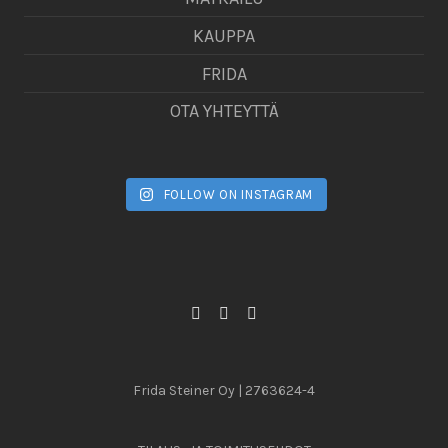
KAUPPA
FRIDA
OTA YHTEYTTÄ
FOLLOW ON INSTAGRAM
Frida Steiner Oy | 2763624-4