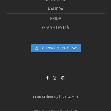
KAUPPA
FRIDA
OTA YHTEYTTÄ
FOLLOW ON INSTAGRAM
Frida Steiner Oy | 2763624-4