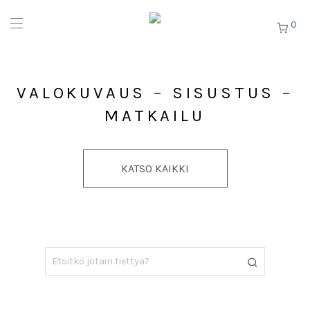
0
VALOKUVAUS
–
SISUSTUS
–
MATKAILU
KATSO KAIKKI