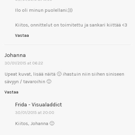
Ilo oli minun puolellani:)))
Kiitos, onnittelut on toimitettu ja sankari kiittää <3
Vastaa
Johanna
30/01/2015 at 06:22
Upeat kuvat, lisää näitä 🙂 ihastuin niin siihen siniseen
sävyyn / tavaroihin 🙂
Vastaa
Frida - Visualaddict
30/01/2015 at 20:00
Kiitos, Johanna 🙂