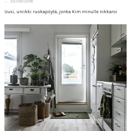
30/08/2018
Uusi, uniikki ruokapöytä, jonka Kim minulle nikkaroi