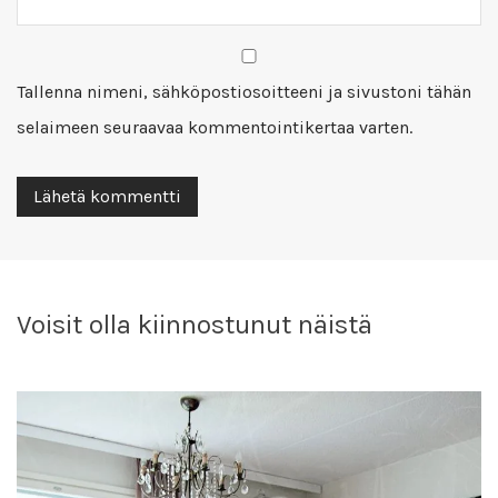
Tallenna nimeni, sähköpostiosoitteeni ja sivustoni tähän
selaimeen seuraavaa kommentointikertaa varten.
Voisit olla kiinnostunut näistä