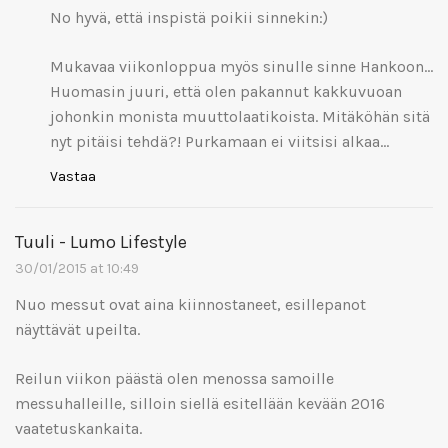
No hyvä, että inspistä poikii sinnekin:)
Mukavaa viikonloppua myös sinulle sinne Hankoon…
Huomasin juuri, että olen pakannut kakkuvuoan
johonkin monista muuttolaatikoista. Mitäköhän sitä
nyt pitäisi tehdä?! Purkamaan ei viitsisi alkaa…
Vastaa
Tuuli - Lumo Lifestyle
30/01/2015 at 10:49
Nuo messut ovat aina kiinnostaneet, esillepanot
näyttävät upeilta.
Reilun viikon päästä olen menossa samoille
messuhalleille, silloin siellä esitellään kevään 2016
vaatetuskankaita.