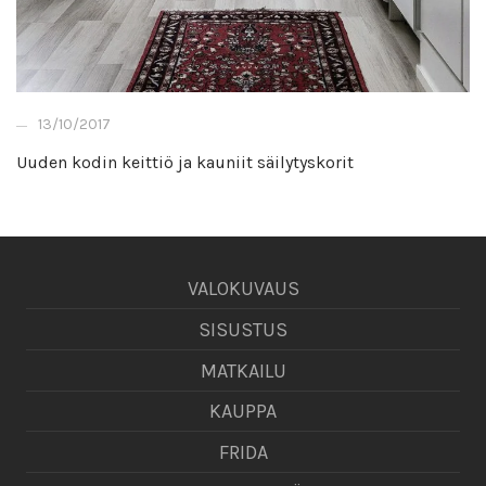
13/10/2017
Uuden kodin keittiö ja kauniit säilytyskorit
VALOKUVAUS
SISUSTUS
MATKAILU
KAUPPA
FRIDA