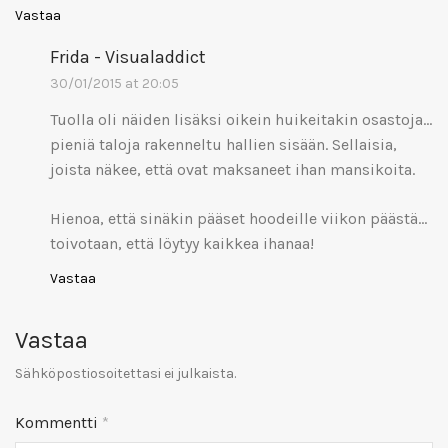
Vastaa
Frida - Visualaddict
30/01/2015 at 20:05
Tuolla oli näiden lisäksi oikein huikeitakin osastoja…
pieniä taloja rakenneltu hallien sisään. Sellaisia,
joista näkee, että ovat maksaneet ihan mansikoita.
Hienoa, että sinäkin pääset hoodeille viikon päästä…
toivotaan, että löytyy kaikkea ihanaa!
Vastaa
Vastaa
Sähköpostiosoitettasi ei julkaista.
Kommentti
*