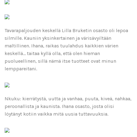
Tavarapaljouden keskellä Lilla Bruketin osasto oli lepoa
silmille. Kauniin yksinkertainen ja värisävyiltään
maltillinen. Ihana, raikas tuulahdus kaikkien värien
keskellä… taitaa kyllä olla, että olen hieman
puolueellinen, sillä nämä itse tuotteet ovat minun
lemppareitani.
Nkuku: kierrätystä, uutta ja vanhaa, puuta, kiveä, nahkaa,
peroonallista ja kaunista. Ihana osasto, josta olisi
löytänyt kotiin vaikka mitä uusia tuttavuuksia.