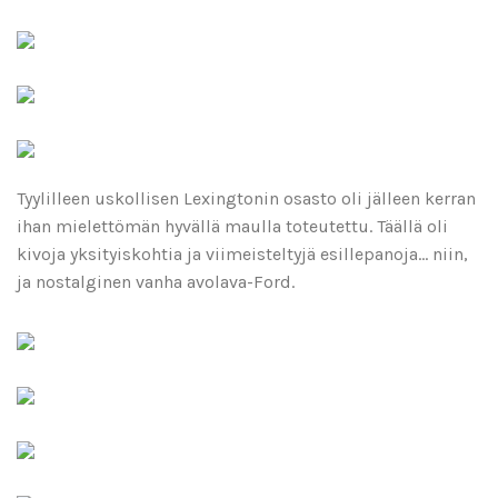
Tyylilleen uskollisen Lexingtonin osasto oli jälleen kerran
ihan mielettömän hyvällä maulla toteutettu. Täällä oli
kivoja yksityiskohtia ja viimeisteltyjä esillepanoja… niin,
ja nostalginen vanha avolava-Ford.