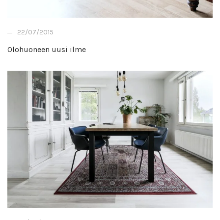
22/07/2015
Olohuoneen uusi ilme