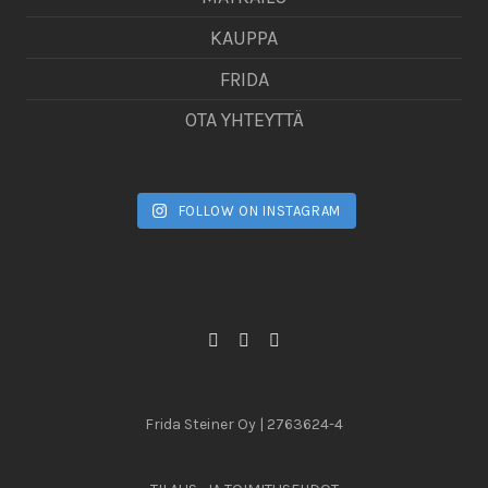
KAUPPA
FRIDA
OTA YHTEYTTÄ
FOLLOW ON INSTAGRAM
Frida Steiner Oy | 2763624-4