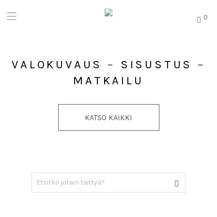
0
VALOKUVAUS
–
SISUSTUS
–
MATKAILU
KATSO KAIKKI