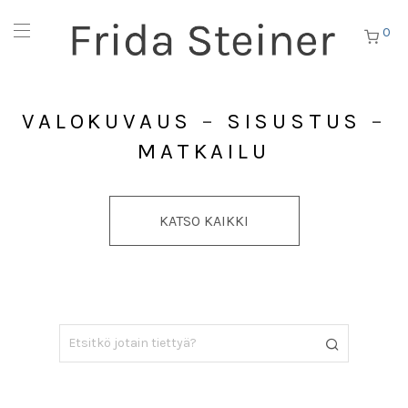
0
VALOKUVAUS
–
SISUSTUS
–
MATKAILU
KATSO KAIKKI