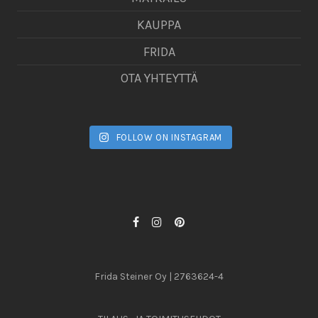
KAUPPA
FRIDA
OTA YHTEYTTÄ
FOLLOW ON INSTAGRAM
Frida Steiner Oy | 2763624-4