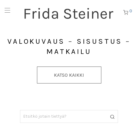
0
VALOKUVAUS
–
SISUSTUS
–
MATKAILU
KATSO KAIKKI