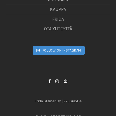
KAUPPA
FRIDA
OTA YHTEYTTÄ
FOLLOW ON INSTAGRAM
Frida Steiner Oy | 2763624-4