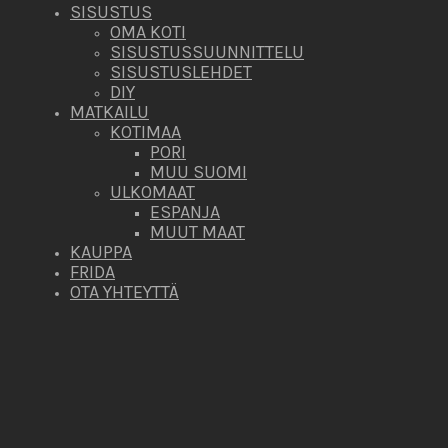
SISUSTUS
OMA KOTI
SISUSTUSSUUNNITTELU
SISUSTUSLEHDET
DIY
MATKAILU
KOTIMAA
PORI
MUU SUOMI
ULKOMAAT
ESPANJA
MUUT MAAT
KAUPPA
FRIDA
OTA YHTEYTTÄ