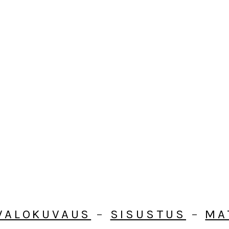
VALOKUVAUS
–
SISUSTUS
–
MA