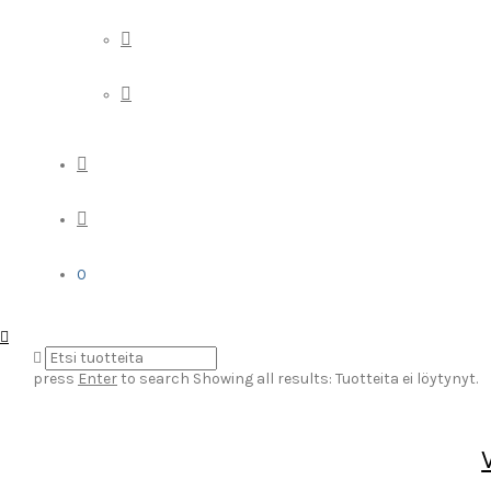
0
press
Enter
to search
Showing all results:
Tuotteita ei löytynyt.