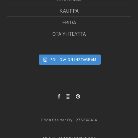
KAUPPA
FRIDA
OTA YHTEYTTÄ
FOLLOW ON INSTAGRAM
Frida Steiner Oy | 2763624-4