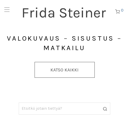
0
VALOKUVAUS
–
SISUSTUS
–
MATKAILU
KATSO KAIKKI