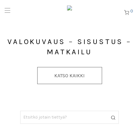
0
VALOKUVAUS
–
SISUSTUS
–
MATKAILU
KATSO KAIKKI