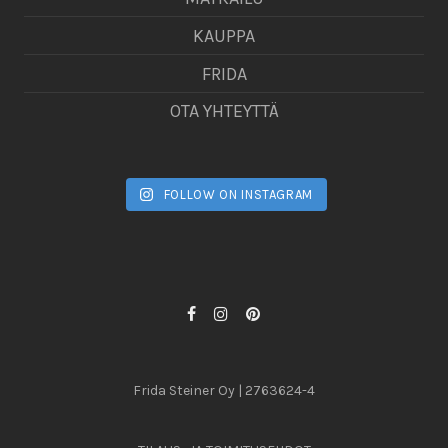
KAUPPA
FRIDA
OTA YHTEYTTÄ
FOLLOW ON INSTAGRAM
Frida Steiner Oy | 2763624-4