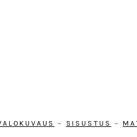
VALOKUVAUS
–
SISUSTUS
–
MA