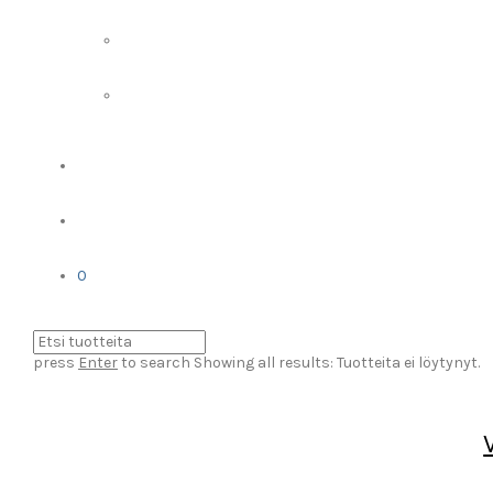
0
press
Enter
to search
Showing all results:
Tuotteita ei löytynyt.