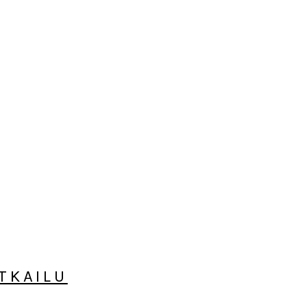
TKAILU