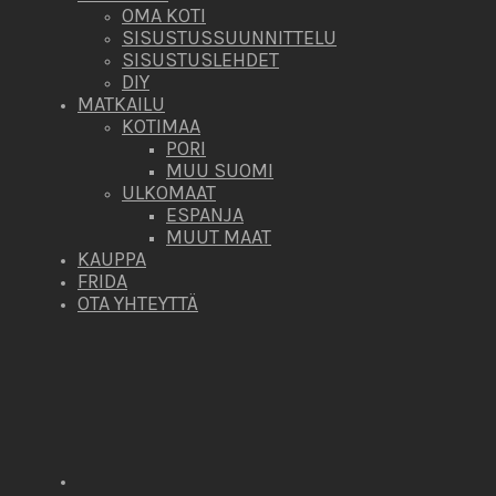
OMA KOTI
SISUSTUSSUUNNITTELU
SISUSTUSLEHDET
DIY
MATKAILU
KOTIMAA
PORI
MUU SUOMI
ULKOMAAT
ESPANJA
MUUT MAAT
KAUPPA
FRIDA
OTA YHTEYTTÄ