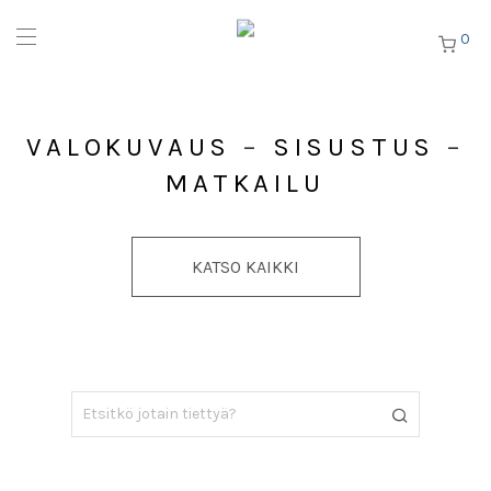
0
VALOKUVAUS
–
SISUSTUS
–
MATKAILU
KATSO KAIKKI