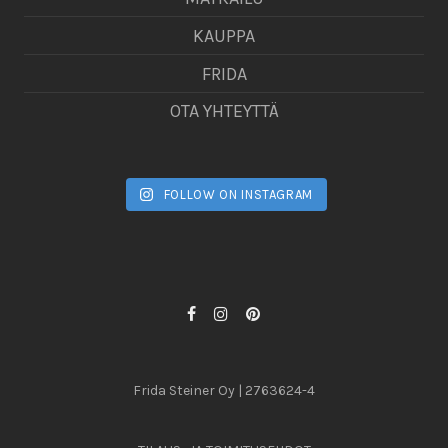
KAUPPA
FRIDA
OTA YHTEYTTÄ
FOLLOW ON INSTAGRAM
Frida Steiner Oy | 2763624-4