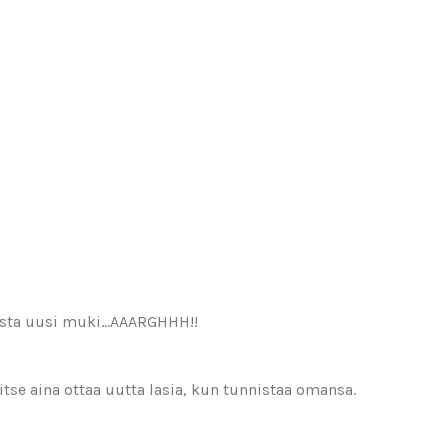
aapista uusi muki…AAARGHHH!!
vitse aina ottaa uutta lasia, kun tunnistaa omansa.