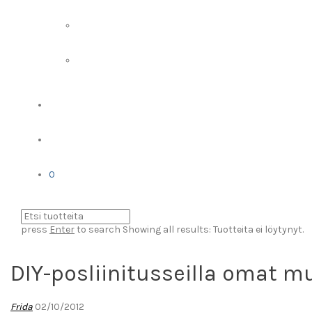
0
press
Enter
to search
Showing all results:
Tuotteita ei löytynyt.
DIY-posliinitusseilla omat m
Frida
02/10/2012