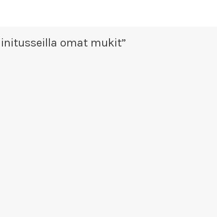
iinitusseilla omat mukit
”